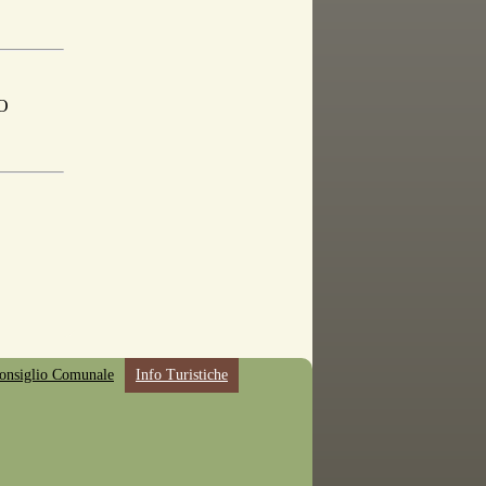
O
onsiglio Comunale
Info Turistiche