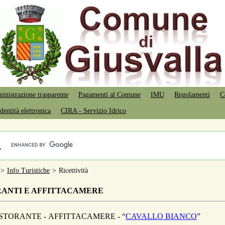
nistrazione trasparente
Pagamenti al Comune
IMU
Regolamenti
C
dentità elettronica
CIRA - Servizio Idrico
>
Info Turistiche
>
Ricettività
RANTI E AFFITTACAMERE
STORANTE - AFFITTACAMERE - “
CAVALLO BIANCO
”