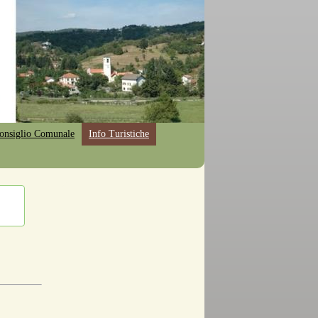
onsiglio Comunale
Info Turistiche