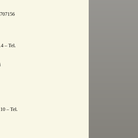
9 707156
4 – Tel.
i
10 – Tel.